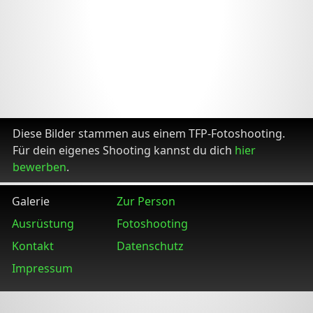
Diese Bilder stammen aus einem TFP-Fotoshooting.
Für dein eigenes Shooting kannst du dich
hier
bewerben
.
Galerie
Zur Person
Ausrüstung
Fotoshooting
Kontakt
Datenschutz
Impressum