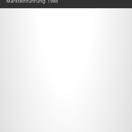
Markteinführung:
1986