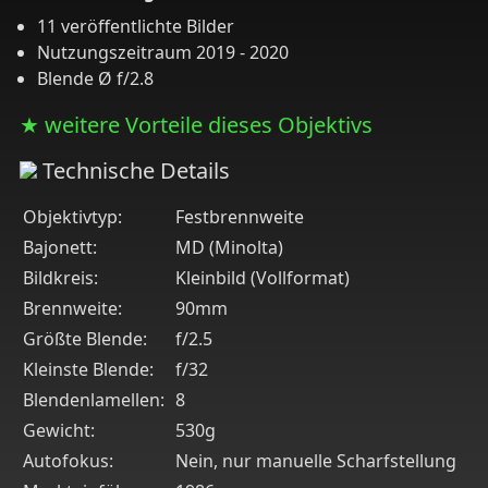
11 veröffentlichte Bilder
Nutzungszeitraum 2019 - 2020
Blende Ø f/2.8
★ weitere Vorteile dieses Objektivs
Technische Details
Objektivtyp:
Festbrennweite
Bajonett:
MD (Minolta)
Bildkreis:
Kleinbild (Vollformat)
Brennweite:
90mm
Größte Blende:
f/2.5
Kleinste Blende:
f/32
Blendenlamellen:
8
Gewicht:
530g
Autofokus:
Nein, nur manuelle Scharfstellung