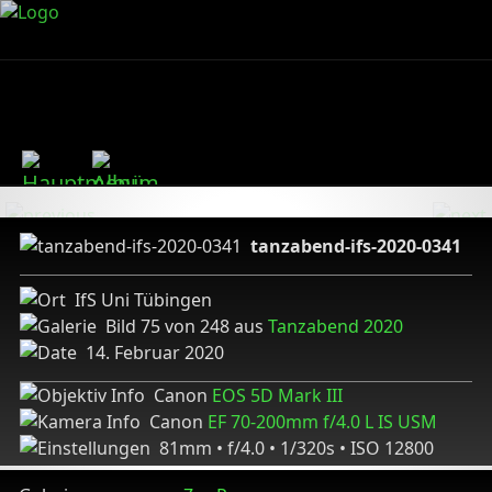
tanzabend-ifs-2020-0341
IfS Uni Tübingen
Bild 75 von 248 aus
Tanzabend 2020
14. Februar 2020
Canon
EOS 5D Mark III
Canon
EF 70-200mm f/4.0 L IS USM
81mm • f/4.0 • 1/320s • ISO 12800