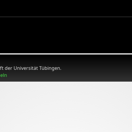
t der Universität Tübingen.
seln