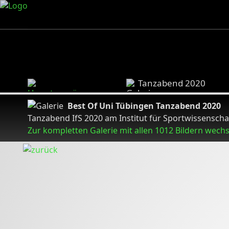
Tanzabend 2020
Best Of Uni Tübingen Tanzabend 2020
Tanzabend IfS 2020 am Institut für Sportwissenschaf
Zur kompletten Galerie mit allen 1012 Bildern wech