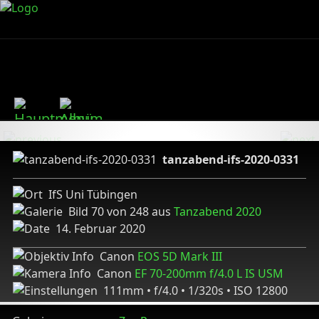
tanzabend-ifs-2020-0331
IfS Uni Tübingen
Bild 70 von 248 aus
Tanzabend 2020
14. Februar 2020
Canon
EOS 5D Mark III
Canon
EF 70-200mm f/4.0 L IS USM
111mm • f/4.0 • 1/320s • ISO 12800