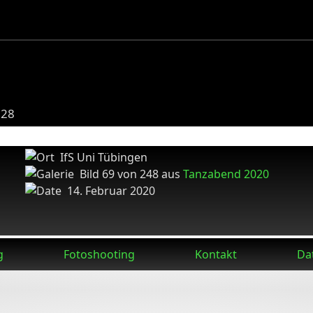
328
IfS Uni Tübingen
Bild 69 von 248 aus
Tanzabend 2020
14. Februar 2020
g
Fotoshooting
Kontakt
Da