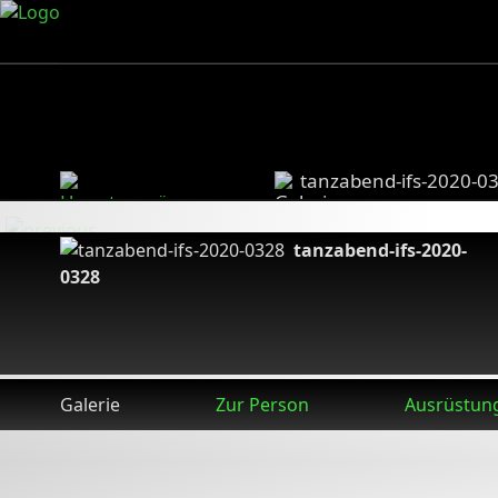
tanzabend-ifs-2020-0
tanzabend-ifs-2020-
0328
Galerie
Zur Person
Ausrüstun