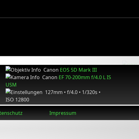
Canon
EOS 5D Mark III
Canon
EF 70-200mm f/4.0 L IS
USM
127mm • f/4.0 • 1/320s •
ISO 12800
tenschutz
Impressum