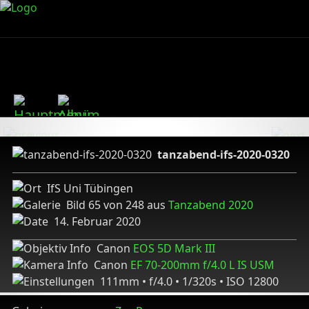
tanzabend-ifs-2020-0320
IfS Uni Tübingen
Bild 65 von 248 aus
Tanzabend 2020
14. Februar 2020
Canon
EOS 5D Mark III
Canon
EF 70-200mm f/4.0 L IS USM
111mm • f/4.0 • 1/320s • ISO 12800