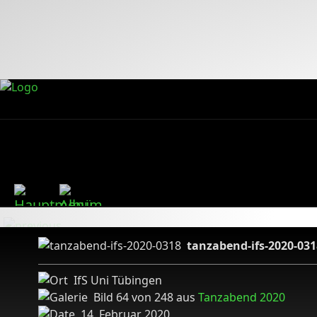
tanzabend-ifs-2020-031
IfS Uni Tübingen
Bild 64 von 248 aus
Tanzabend 2020
14. Februar 2020