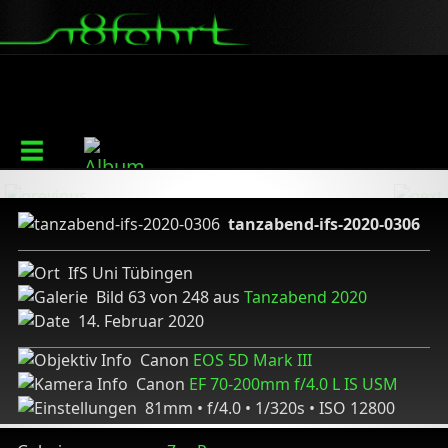
tanzabend-ifs-2020-0306
IfS Uni Tübingen
Bild 63 von 248 aus
Tanzabend 2020
14. Februar 2020
Canon
EOS 5D Mark III
Canon
EF 70-200mm f/4.0 L IS USM
81mm • f/4.0 • 1/320s • ISO 12800