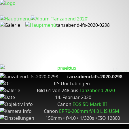
tanzabend-ifs-2020-0298
tanzabend-ifs-2020-0298
IfS Uni Tübingen
Bild 61 von 248 aus
Tanzabend 2020
14. Februar 2020
Canon
EOS 5D Mark III
Canon
EF 70-200mm f/4.0 L IS USM
150mm • f/4.0 • 1/320s • ISO 12800