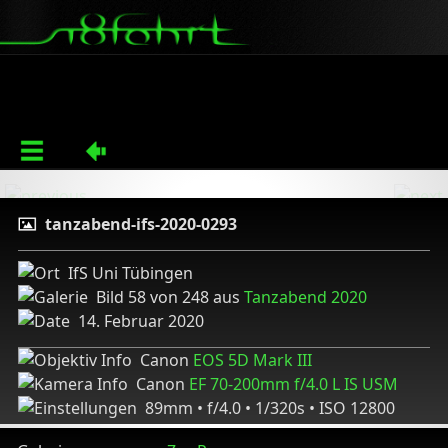
tanzabend-ifs-2020-0293
IfS Uni Tübingen
Bild 58 von 248 aus
Tanzabend 2020
14. Februar 2020
Canon
EOS 5D Mark III
Canon
EF 70-200mm f/4.0 L IS USM
89mm • f/4.0 • 1/320s • ISO 12800