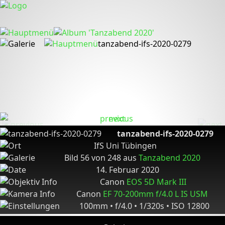
tanzabend-ifs-2020-0279
tanzabend-ifs-2020-0279
IfS Uni Tübingen
Bild 56 von 248 aus
Tanzabend 2020
14. Februar 2020
Canon
EOS 5D Mark III
Canon
EF 70-200mm f/4.0 L IS USM
100mm • f/4.0 • 1/320s • ISO 12800