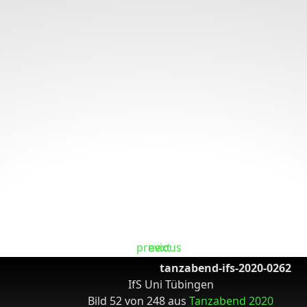
tanzabend-ifs-2020-0262
IfS Uni Tübingen
Bild 52 von 248 aus
Tanzabend 2020