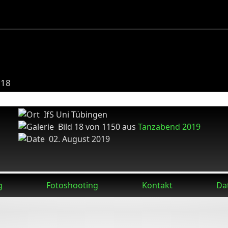
018
IfS Uni Tübingen
Bild 18 von 1150 aus
Tanzabend 2019
02. August 2019
g
Fotoshooting
Kontakt
Da