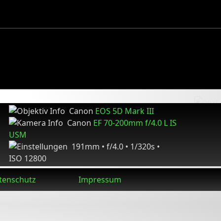
Canon
EOS 5D Mark III
Canon
EF 70-200mm f/4.0 L IS
USM
191mm • f/4.0 • 1/320s •
ISO 12800
tenschutz
Impressum