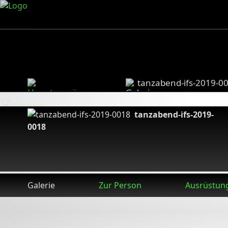
tanzabend-ifs-2019-0
tanzabend-ifs-2019-
0018
Galerie
Zur Person
Ausrüstun