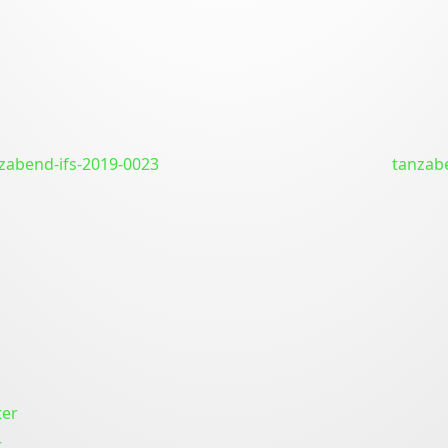
zabend-ifs-2019-0023
tanzab
r