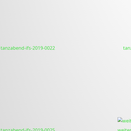
tanzabend-ifs-2019-0022
tan
tanzabend-ifs-2019-0025
weite