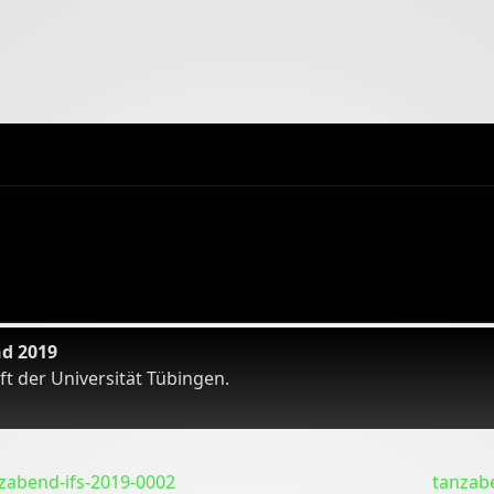
nd 2019
t der Universität Tübingen.
zabend-ifs-2019-0002
tanzab