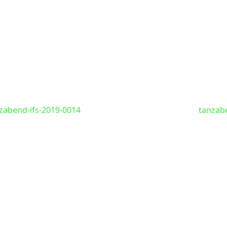
zabend-ifs-2019-0014
tanzab