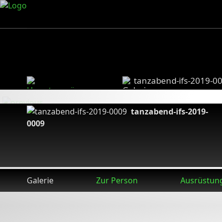
tanzabend-ifs-2019-0
tanzabend-ifs-2019-
0009
Galerie
Zur Person
Ausrüstun