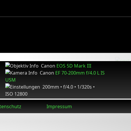
Canon
EOS 5D Mark III
Canon
EF 70-200mm f/4.0 L IS
USM
200mm • f/4.0 • 1/320s •
ISO 12800
tenschutz
Impressum