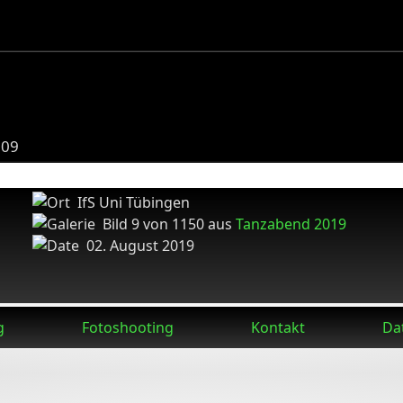
009
IfS Uni Tübingen
Bild 9 von 1150 aus
Tanzabend 2019
02. August 2019
g
Fotoshooting
Kontakt
Da