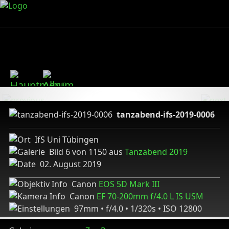
tanzabend-ifs-2019-0006
IfS Uni Tübingen
Bild 6 von 1150 aus
Tanzabend 2019
02. August 2019
Canon
EOS 5D Mark III
Canon
EF 70-200mm f/4.0 L IS USM
97mm • f/4.0 • 1/320s • ISO 12800