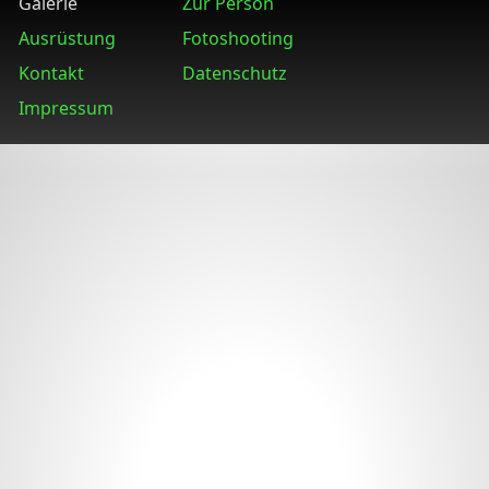
Galerie
Zur Person
Ausrüstung
Fotoshooting
Kontakt
Datenschutz
Impressum