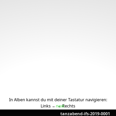
In Alben kannst du mit deiner Tastatur navigieren:
Links ← → Rechts
tanzabend-ifs-2019-0001