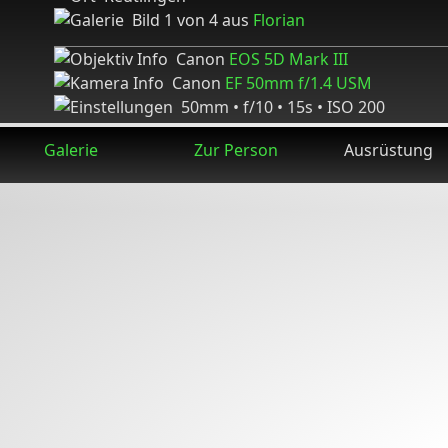
Bild 1 von 4 aus
Florian
Canon
EOS 5D Mark III
Canon
EF 50mm f/1.4 USM
50mm • f/10 • 15s • ISO 200
Galerie
Zur Person
Ausrüstung