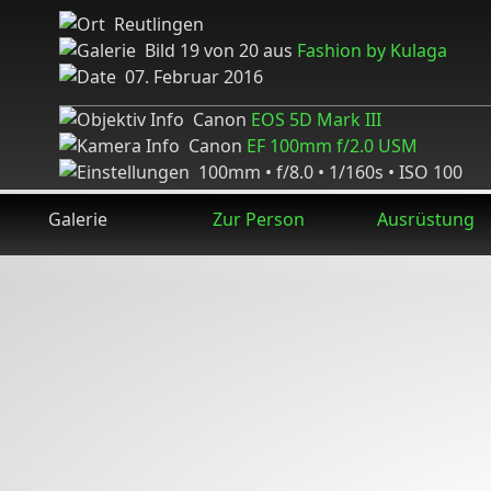
Reutlingen
Bild 19 von 20 aus
Fashion by Kulaga
07. Februar 2016
Canon
EOS 5D Mark III
Canon
EF 100mm f/2.0 USM
100mm • f/8.0 • 1/160s • ISO 100
Galerie
Zur Person
Ausrüstung