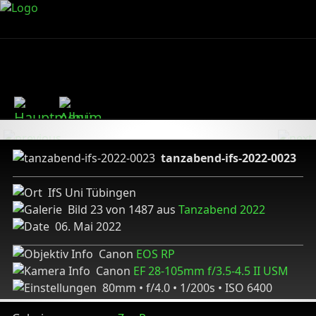
tanzabend-ifs-2022-0023
IfS Uni Tübingen
Bild 23 von 1487 aus
Tanzabend 2022
06. Mai 2022
Canon
EOS RP
Canon
EF 28-105mm f/3.5-4.5 II USM
80mm • f/4.0 • 1/200s • ISO 6400