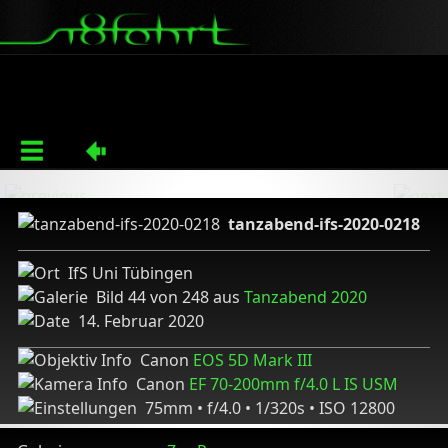
tanzabend-ifs-2020-0218
IfS Uni Tübingen
Bild 44 von 248 aus
Tanzabend 2020
14. Februar 2020
Canon
EOS 5D Mark III
Canon
EF 70-200mm f/4.0 L IS USM
75mm • f/4.0 • 1/320s • ISO 12800