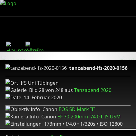
tanzabend-ifs-2020-0156
IfS Uni Tübingen
Bild 28 von 248 aus
Tanzabend 2020
14. Februar 2020
Canon
EOS 5D Mark III
Canon
EF 70-200mm f/4.0 L IS USM
173mm • f/4.0 • 1/320s • ISO 12800