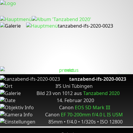
tanzabend-ifs-2020-0023
tanzabend-ifs-2020-0023
IfS Uni Tübingen
Bild 23 von 1012 aus
Tanzabend 2020
14. Februar 2020
Canon
EOS 5D Mark III
Canon
EF 70-200mm f/4.0 L IS USM
85mm • f/4.0 • 1/320s • ISO 12800