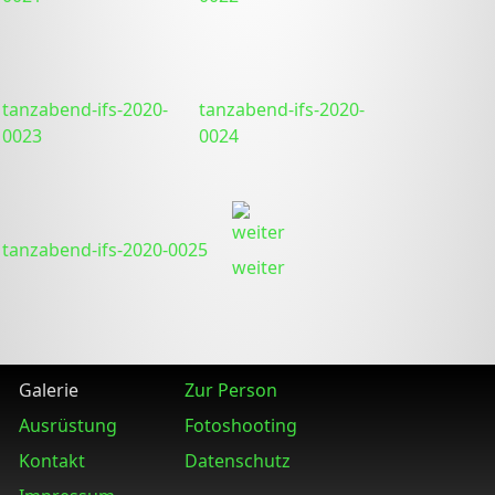
tanzabend-ifs-2020-
tanzabend-ifs-2020-
0023
0024
tanzabend-ifs-2020-0025
weiter
Galerie
Zur Person
Ausrüstung
Fotoshooting
Kontakt
Datenschutz