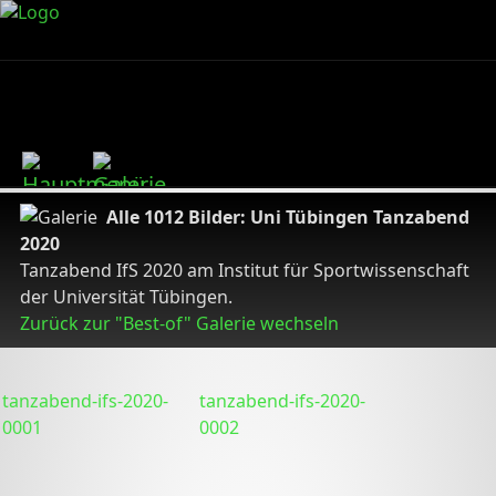
Alle 1012 Bilder: Uni Tübingen Tanzabend
2020
Tanzabend IfS 2020 am Institut für Sportwissenschaft
der Universität Tübingen.
Zurück zur "Best-of" Galerie wechseln
tanzabend-ifs-2020-
tanzabend-ifs-2020-
0001
0002