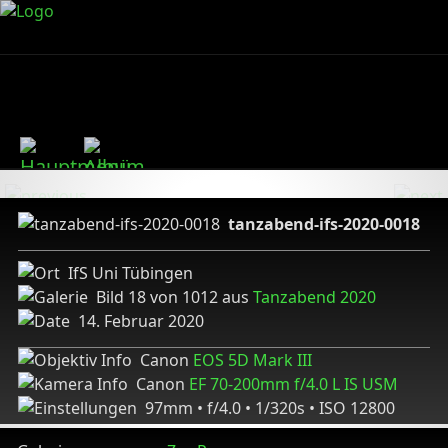
tanzabend-ifs-2020-0018
IfS Uni Tübingen
Bild 18 von 1012 aus
Tanzabend 2020
14. Februar 2020
Canon
EOS 5D Mark III
Canon
EF 70-200mm f/4.0 L IS USM
97mm • f/4.0 • 1/320s • ISO 12800