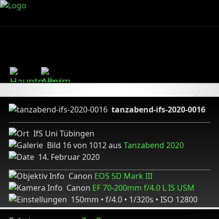
tanzabend-ifs-2020-0016
IfS Uni Tübingen
Bild 16 von 1012 aus
Tanzabend 2020
14. Februar 2020
Canon
EOS 5D Mark III
Canon
EF 70-200mm f/4.0 L IS USM
150mm • f/4.0 • 1/320s • ISO 12800