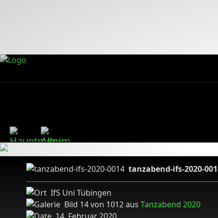
tanzabend-ifs-2020-001
IfS Uni Tübingen
Bild 14 von 1012 aus
Tanzabend 2020
14. Februar 2020