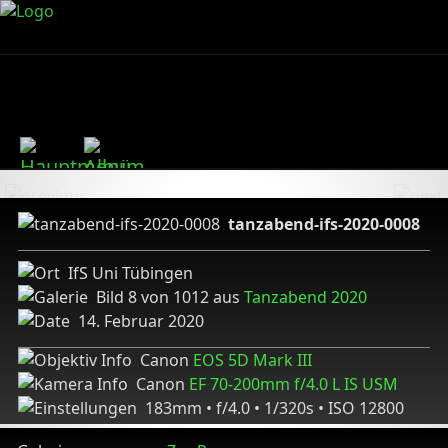
tanzabend-ifs-2020-0008
IfS Uni Tübingen
Bild 8 von 1012 aus
Tanzabend 2020
14. Februar 2020
Canon
EOS 5D Mark III
Canon
EF 70-200mm f/4.0 L IS USM
183mm • f/4.0 • 1/320s • ISO 12800