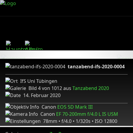
tanzabend-ifs-2020-0004
IfS Uni Tübingen
Bild 4 von 1012 aus
Tanzabend 2020
14. Februar 2020
Canon
EOS 5D Mark III
Canon
EF 70-200mm f/4.0 L IS USM
78mm • f/4.0 • 1/320s • ISO 12800