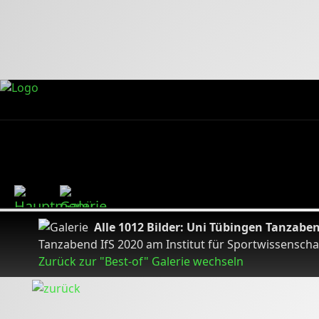
Alle 1012 Bilder: Uni Tübingen Tanzabe
Tanzabend IfS 2020 am Institut für Sportwissenschaf
Zurück zur "Best-of" Galerie wechseln