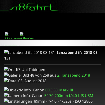
tanzabend-ifs-2018-08-
131
IfS Uni Tübingen
Bild 48 von 258 aus
2. Tanzabend 2018
03. August 2018
Canon
EOS 5D Mark III
Canon
EF 70-200mm f/4.0 L IS USM
89mm • f/4.0 • 1/320s • ISO 12800