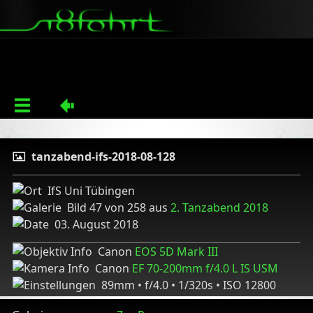
tanzabend-ifs-2018-08-128
IfS Uni Tübingen
Bild 47 von 258 aus
2. Tanzabend 2018
03. August 2018
Canon
EOS 5D Mark III
Canon
EF 70-200mm f/4.0 L IS USM
89mm • f/4.0 • 1/320s • ISO 12800