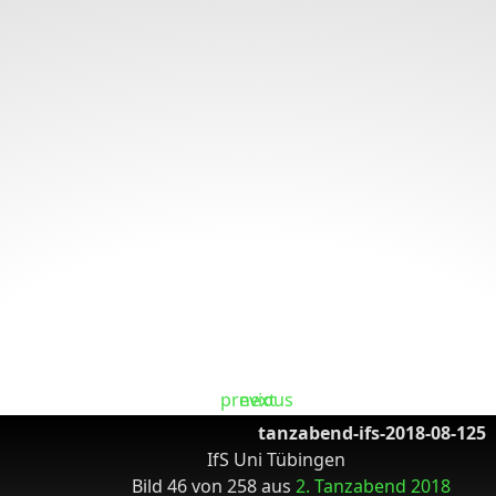
tanzabend-ifs-2018-08-125
IfS Uni Tübingen
Bild 46 von 258 aus
2. Tanzabend 2018