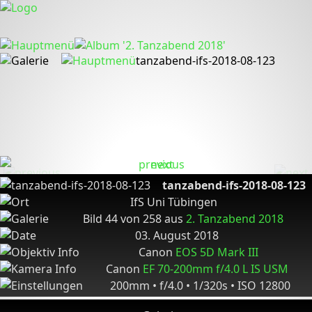
tanzabend-ifs-2018-08-123
tanzabend-ifs-2018-08-123
IfS Uni Tübingen
Bild 44 von 258 aus
2. Tanzabend 2018
03. August 2018
Canon
EOS 5D Mark III
Canon
EF 70-200mm f/4.0 L IS USM
200mm • f/4.0 • 1/320s • ISO 12800