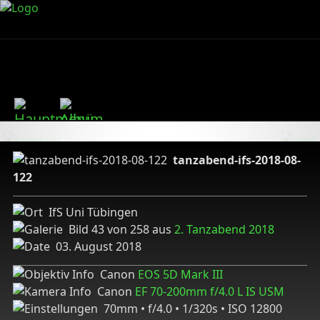
tanzabend-ifs-2018-08-
122
IfS Uni Tübingen
Bild 43 von 258 aus
2. Tanzabend 2018
03. August 2018
Canon
EOS 5D Mark III
Canon
EF 70-200mm f/4.0 L IS USM
70mm • f/4.0 • 1/320s • ISO 12800