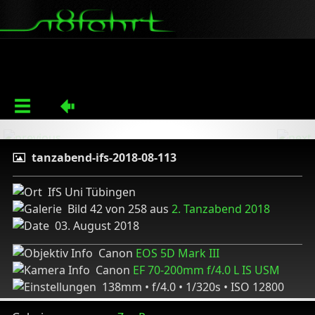
tanzabend-ifs-2018-08-113
IfS Uni Tübingen
Bild 42 von 258 aus
2. Tanzabend 2018
03. August 2018
Canon
EOS 5D Mark III
Canon
EF 70-200mm f/4.0 L IS USM
138mm • f/4.0 • 1/320s • ISO 12800