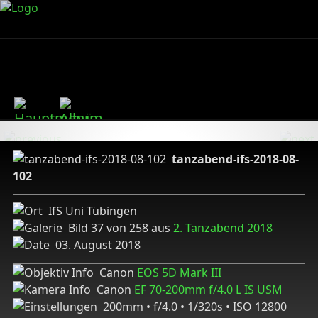
tanzabend-ifs-2018-08-
102
IfS Uni Tübingen
Bild 37 von 258 aus
2. Tanzabend 2018
03. August 2018
Canon
EOS 5D Mark III
Canon
EF 70-200mm f/4.0 L IS USM
200mm • f/4.0 • 1/320s • ISO 12800