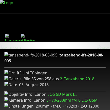
tanzabend-ifs-2018-08-
095
IfS Uni Tübingen
Bild 35 von 258 aus
2. Tanzabend 2018
03. August 2018
Canon
EOS 5D Mark III
Canon
EF 70-200mm f/4.0 L IS USM
200mm • f/4.0 • 1/320s • ISO 12800