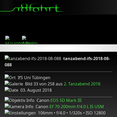
tanzabend-ifs-2018-08-
088
IfS Uni Tübingen
Bild 33 von 258 aus
2. Tanzabend 2018
03. August 2018
Canon
EOS 5D Mark III
Canon
EF 70-200mm f/4.0 L IS USM
106mm • f/4.0 • 1/320s • ISO 12800