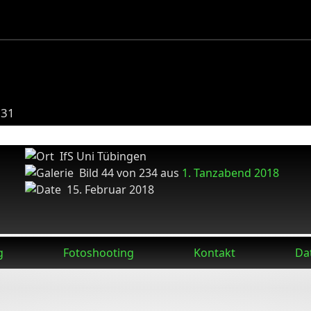
231
IfS Uni Tübingen
Bild 44 von 234 aus
1. Tanzabend 2018
15. Februar 2018
g
Fotoshooting
Kontakt
Da