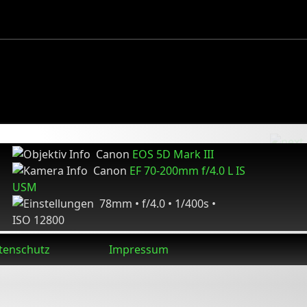
Canon
EOS 5D Mark III
Canon
EF 70-200mm f/4.0 L IS
USM
78mm • f/4.0 • 1/400s •
ISO 12800
tenschutz
Impressum