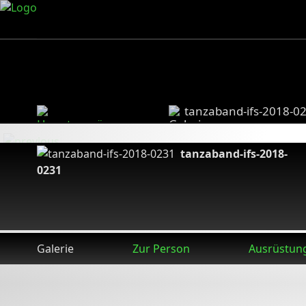
tanzaband-ifs-2018-0
tanzaband-ifs-2018-
0231
Galerie
Zur Person
Ausrüstun