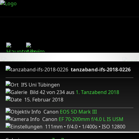
tanzaband-ifs-2018-0226
IfS Uni Tübingen
Bild 42 von 234 aus
1. Tanzabend 2018
15. Februar 2018
Canon
EOS 5D Mark III
Canon
EF 70-200mm f/4.0 L IS USM
111mm • f/4.0 • 1/400s • ISO 12800