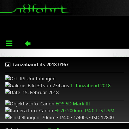
tanzaband-ifs-2018-0167
IfS Uni Tübingen
Bild 30 von 234 aus
1. Tanzabend 2018
15. Februar 2018
Canon
EOS 5D Mark III
Canon
EF 70-200mm f/4.0 L IS USM
70mm • f/4.0 • 1/400s • ISO 12800