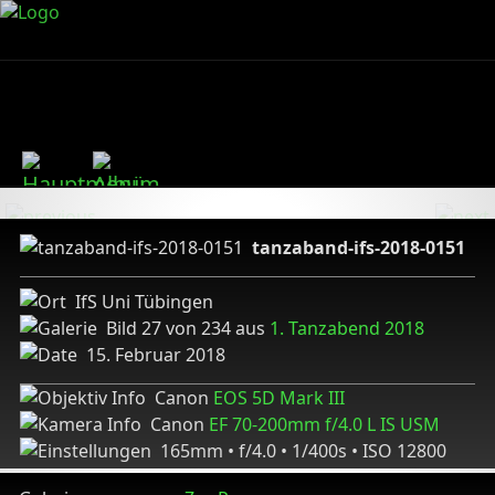
tanzaband-ifs-2018-0151
IfS Uni Tübingen
Bild 27 von 234 aus
1. Tanzabend 2018
15. Februar 2018
Canon
EOS 5D Mark III
Canon
EF 70-200mm f/4.0 L IS USM
165mm • f/4.0 • 1/400s • ISO 12800