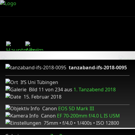
tanzaband-ifs-2018-0095
IfS Uni Tübingen
Bild 11 von 234 aus
1. Tanzabend 2018
15. Februar 2018
Canon
EOS 5D Mark III
Canon
EF 70-200mm f/4.0 L IS USM
75mm • f/4.0 • 1/400s • ISO 12800