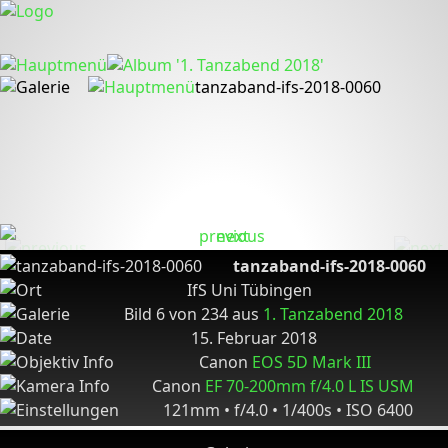
tanzaband-ifs-2018-0060
tanzaband-ifs-2018-0060
IfS Uni Tübingen
Bild 6 von 234 aus
1. Tanzabend 2018
15. Februar 2018
Canon
EOS 5D Mark III
Canon
EF 70-200mm f/4.0 L IS USM
121mm • f/4.0 • 1/400s • ISO 6400