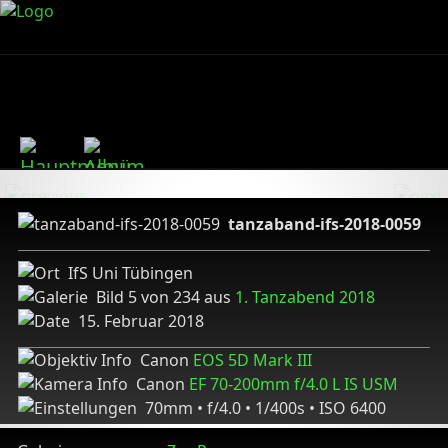
tanzaband-ifs-2018-0059
IfS Uni Tübingen
Bild 5 von 234 aus
1. Tanzabend 2018
15. Februar 2018
Canon
EOS 5D Mark III
Canon
EF 70-200mm f/4.0 L IS USM
70mm • f/4.0 • 1/400s • ISO 6400