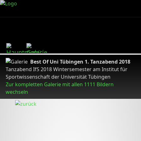
Best Of Uni Tübingen 1. Tanzabend 2018
Tanzabend IfS 2018 Wintersemester am Institut für
Sportwissenschaft der Universität Tübingen
Zur kompletten Galerie mit allen 1111 Bildern
wechseln