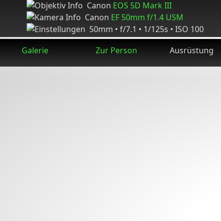
Canon
EOS 5D Mark III
Canon
EF 50mm f/1.4 USM
50mm • f/7.1 • 1/125s • ISO 100
Galerie
Zur Person
Ausrüstung