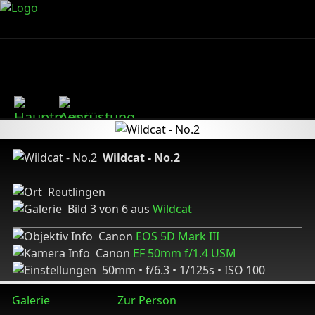
Wildcat - No.2
Reutlingen
Bild 3 von 6 aus
Wildcat
Canon
EOS 5D Mark III
Canon
EF 50mm f/1.4 USM
50mm • f/6.3 • 1/125s • ISO 100
Galerie
Zur Person