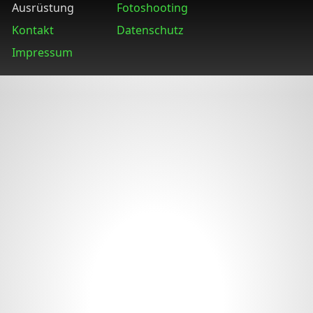
Ausrüstung
Fotoshooting
Kontakt
Datenschutz
Impressum